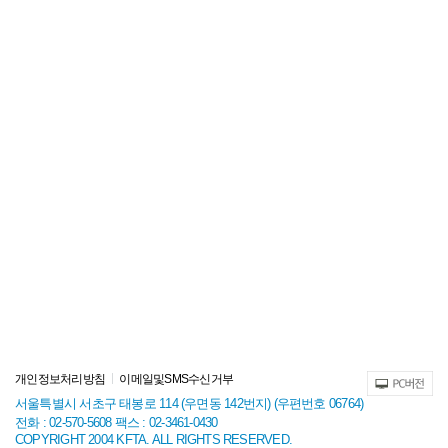
개인정보처리방침
이메일및SMS수신거부
서울특별시 서초구 태봉로 114 (우면동 142번지) (우편번호 06764)
전화 : 02-570-5608 팩스 : 02-3461-0430
COPYRIGHT 2004 KFTA. ALL RIGHTS RESERVED.