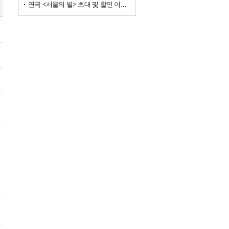
연극 <서울의 별> 초대 및 할인 이벤트