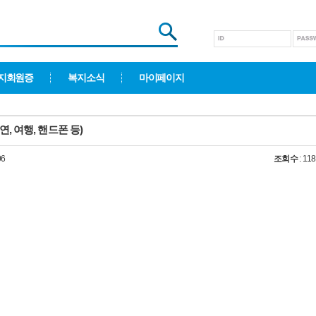
지회원증
복지소식
마이페이지
연, 여행, 핸드폰 등)
06
조회수
: 11