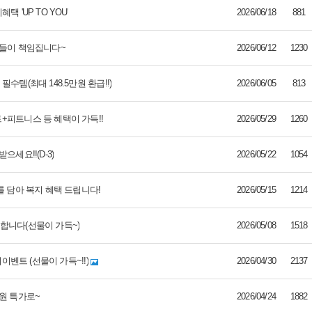
 'UP TO YOU'
2026/06/18
881
나들이 책임집니다~
2026/06/12
1230
수템(최대 148.5만원 환급!!)
2026/06/05
813
+피트니스 등 혜택이 가득!!
2026/05/29
1260
세요!!(D-3)
2026/05/22
1054
를 담아 복지 혜택 드립니다!
2026/05/15
1214
합니다(선물이 가득~)
2026/05/08
1518
이벤트 (선물이 가득~!!)
2026/04/30
2137
원 특가로~
2026/04/24
1882