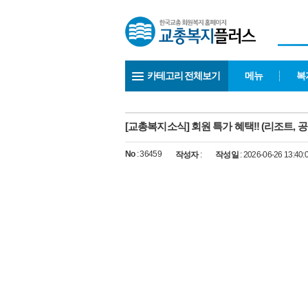
카테고리 전체보기
메뉴
복
[교총복지소식] 회원 특가 혜택!! (리조트, 공
No
: 36459
작성자
:
작성일
: 2026-06-26 13:40: