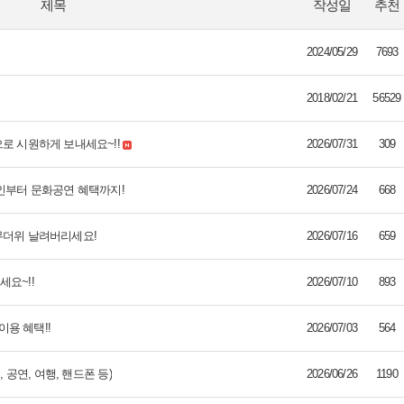
제목
작성일
추천
2024/05/29
7693
2018/02/21
56529
로 시원하게 보내세요~!!
2026/07/31
309
할인부터 문화공연 혜택까지!
2026/07/24
668
무더위 날려버리세요!
2026/07/16
659
요~!!
2026/07/10
893
이용 혜택!!
2026/07/03
564
 공연, 여행, 핸드폰 등)
2026/06/26
1190