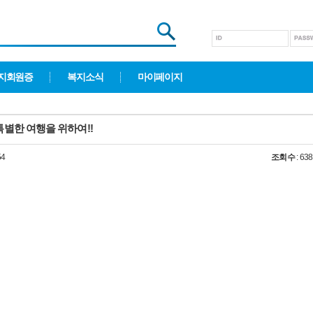
지회원증
복지소식
마이페이지
특별한 여행을 위하여!!
54
조회수
: 63