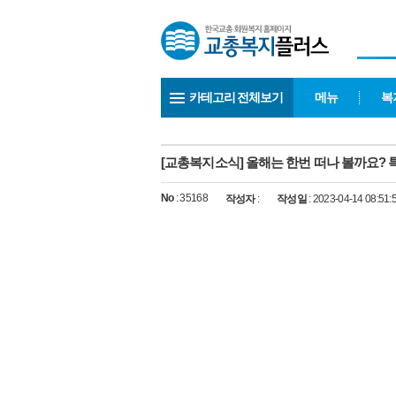
카테고리 전체보기
메뉴
복
[교총복지소식] 올해는 한번 떠나 볼까요? 
No
: 35168
작성자
:
작성일
: 2023-04-14 08:51: