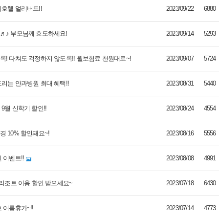
호텔 얼리버드!!
2023/09/22
6880
♬♪ 부모님께 효도하세요!
2023/09/14
5293
! 다쳐도 걱정하지 않도록!! 월보험료 천원대로~!
2023/09/07
5724
리는 안과병원 최대 혜택!!
2023/08/31
5440
9월 신학기 할인!!
2023/08/24
4554
 10% 할인돼요~!
2023/08/16
5556
 이벤트!!
2023/08/08
4991
 리조트 이용 할인 받으세요~
2023/07/18
6430
 여름휴가~!!
2023/07/14
4773