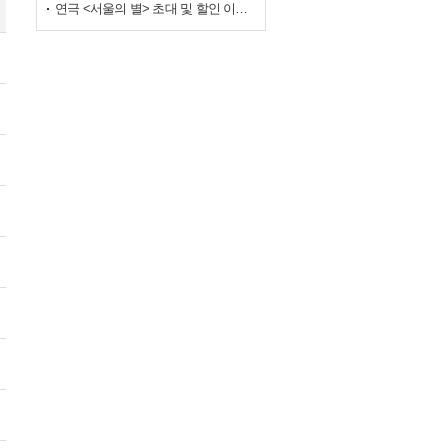
연극 <서울의 별> 초대 및 할인 이벤트