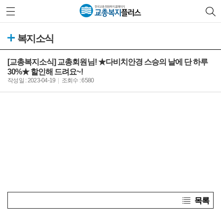
복지소식
[교총복지소식] 교총회원님! ★다비치안경 스승의 날에 단 하루
30%★ 할인해 드려요~!
작성일 : 2023-04-19
조회수 : 6580
목록