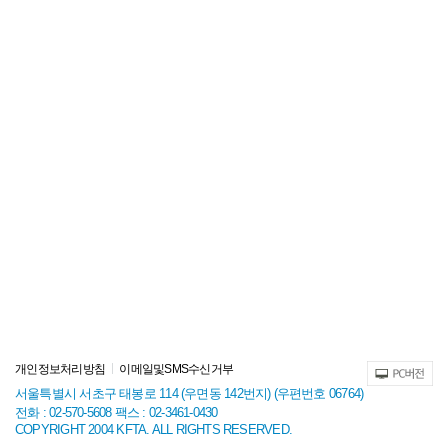
개인정보처리방침
이메일및SMS수신거부
서울특별시 서초구 태봉로 114 (우면동 142번지) (우편번호 06764)
전화 : 02-570-5608 팩스 : 02-3461-0430
COPYRIGHT 2004 KFTA. ALL RIGHTS RESERVED.