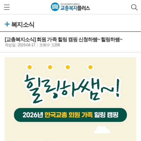
복지소식
[교총복지소식] 회원 가족 힐링 캠핑 신청하쌤~ 힐링하쌤~
작성일 : 2026-04-17
조회수 : 1208