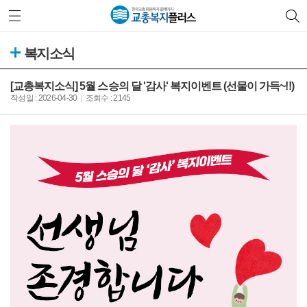
복지소식
[교총복지소식] 5월 스승의 달 '감사' 복지이벤트 (선물이 가득~!!)
작성일 : 2026-04-30
조회수 : 2145