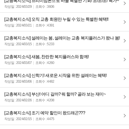
[교총복지소식] 프리미엄폰으로 바꿀 특별한 기회! 초!초!초! 특가~
작성일 : 2024/03/29
조회수 : 3606
[교총복지소식] 오직 교총 회원만 누릴 수 있는 특별한 혜택!!
작성일 : 2024/03/21
조회수 : 4391
[교총복지소식] 설레이는 봄, 설레이는 교총 복지플러스가 왔나 봄!
작성일 : 2024/03/15
조회수 : 5233
[교총복지소식] 새봄, 찬란한 복지플러스와 함께!
작성일 : 2024/03/07
조회수 : 4260
[교총복지소식] 신학기! 새로운 시작을 위한 설레이는 혜택!
작성일 : 2024/03/06
조회수 : 4482
[교총복지소식] 부산! 어디 갈까? 뭐 할까? 골라 보는 재미~
작성일 : 2024/02/26
조회수 : 4208
[교총복지소식] 조기 예약 할인이 왔드래곤???
작성일 : 2024/02/15
조회수 : 4475