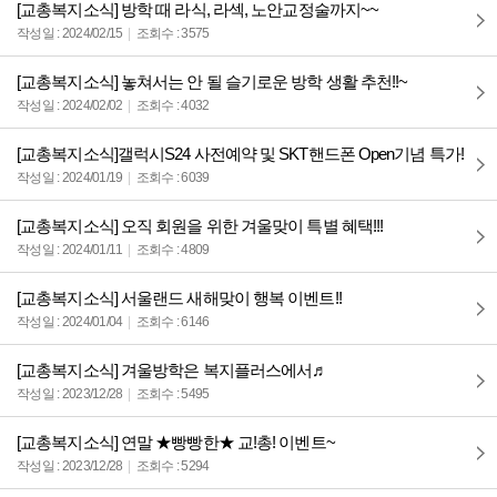
[교총복지소식] 방학 때 라식, 라섹, 노안교정술까지~~
작성일 : 2024/02/15
조회수 : 3575
[교총복지소식] 놓쳐서는 안 될 슬기로운 방학 생활 추천!!~
작성일 : 2024/02/02
조회수 : 4032
[교총복지소식]갤럭시S24 사전예약 및 SKT핸드폰 Open기념 특가!
작성일 : 2024/01/19
조회수 : 6039
[교총복지소식] 오직 회원을 위한 겨울맞이 특별 혜택!!!
작성일 : 2024/01/11
조회수 : 4809
[교총복지소식] 서울랜드 새해맞이 행복 이벤트!!
작성일 : 2024/01/04
조회수 : 6146
[교총복지소식] 겨울방학은 복지플러스에서♬
작성일 : 2023/12/28
조회수 : 5495
[교총복지소식] 연말 ★빵빵한★ 교!총! 이벤트~
작성일 : 2023/12/28
조회수 : 5294