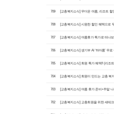
709
[교총복지소식] 무더운 여름, 리조트 
708
[교총복지소식] 시원한 할인 혜택으로 
707
[교총복지소식] 여름휴가 특가로 떠나보세
706
[교총복지소식] 생기부 AI ‘하마룸’ 무료 
705
[교총복지소식] 회원 특가 혜택!! (리조트,
704
[교총복지소식] 회원이 만드는 교총 복지혜택
703
[교총복지소식] 여름 휴가 준비+주말 
702
[교총복지소식] 교총회원을 위한 세테크 필