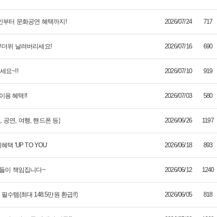
할인부터 문화공연 혜택까지!
2026/07/24
717
무더위 날려버리세요!
2026/07/16
690
요~!!
2026/07/10
919
이용 혜택!!
2026/07/03
580
 공연, 여행, 핸드폰 등)
2026/06/26
1197
 'UP TO YOU'
2026/06/18
893
나들이 책임집니다~
2026/06/12
1240
수템(최대 148.5만원 환급!!)
2026/06/05
818