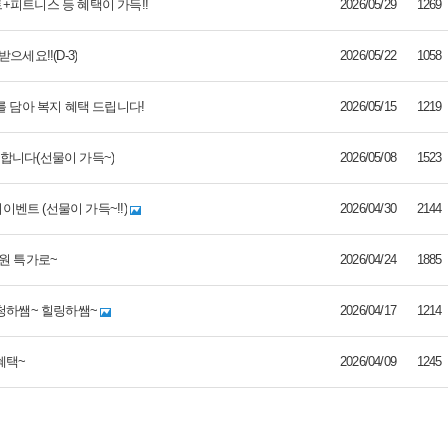
+피트니스 등 혜택이 가득!!
2026/05/29
1269
세요!!(D-3)
2026/05/22
1058
를 담아 복지 혜택 드립니다!
2026/05/15
1219
합니다(선물이 가득~)
2026/05/08
1523
이벤트 (선물이 가득~!!)
2026/04/30
2144
원 특가로~
2026/04/24
1885
신청하쌤~ 힐링하쌤~
2026/04/17
1214
혜택~
2026/04/09
1245