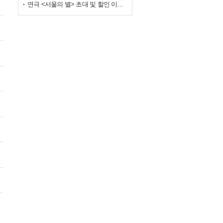
연극 <서울의 별> 초대 및 할인 이벤트