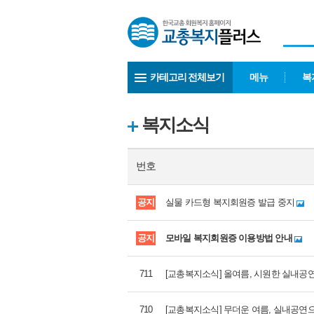
카테고리 전체보기
메뉴
복
복지소식
번호
공지
실물 카드형 복지회원증 발급 중지
공지
모바일 복지회원증 이용방법 안내
711
[교총복지소식] 올여름, 시원한 실내공연
710
[교총복지소식] 무더운 여름, 실내공연으