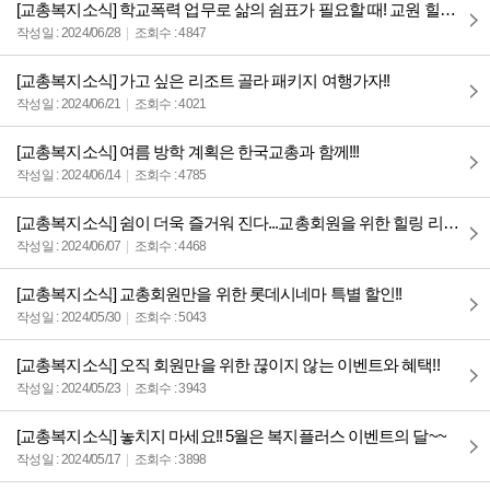
[교총복지소식] 학교폭력 업무로 삶의 쉼표가 필요할 때! 교원 힐링 템플스테이!
작성일 : 2024/06/28
조회수 : 4847
[교총복지소식] 가고 싶은 리조트 골라 패키지 여행가자!!
작성일 : 2024/06/21
조회수 : 4021
[교총복지소식] 여름 방학 계획은 한국교총과 함께!!!
작성일 : 2024/06/14
조회수 : 4785
[교총복지소식] 쉼이 더욱 즐거워 진다...교총회원을 위한 힐링 리조트!!
작성일 : 2024/06/07
조회수 : 4468
[교총복지소식] 교총회원만을 위한 롯데시네마 특별 할인!!
작성일 : 2024/05/30
조회수 : 5043
[교총복지소식] 오직 회원만을 위한 끊이지 않는 이벤트와 혜택!!
작성일 : 2024/05/23
조회수 : 3943
[교총복지소식] 놓치지 마세요!! 5월은 복지플러스 이벤트의 달~~
작성일 : 2024/05/17
조회수 : 3898