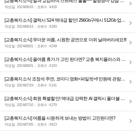
[교총복지소식] 말과 교감하며 스트레스 훌훌~~ 힐링승마 강습 이벤트 신청하세요!!
작성일 : 2024/08/16
조회수 : 4418
[교총복지소식] 갤럭시 S24 역대급 할인! 256Gb구매시 512Gb 업그레이드(한정 10대)
작성일 : 2024/08/14
조회수 : 4293
[교총복지소식] 무더운 여름, 시원한 공연으로 더위 날려버리세요!!!
작성일 : 2024/08/01
조회수 : 4249
[교총복지소식] 올여름 휴가가 고민 된다면? 교총 복지플러스와 함께!!
작성일 : 2024/08/01
조회수 : 4103
[교총복지소식 조정석 주연, 코미디 영화<파일럿>!! 만원에 관람하세요~~
작성일 : 2024/07/19
조회수 : 5141
[교총복지소식] 회원 특별할인! 역대급 강력한 AI 갤럭시 폴더블 사전 예약!!!
작성일 : 2024/07/10
조회수 : 4279
[교총복지소식] 여름을 시원하게 보내는 방법이 고민된다면?
작성일 : 2024/07/05
조회수 : 4913