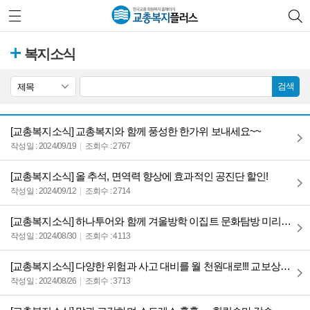
복지소식
검색
제목
[교총복지소식] 교총복지와 함께 풍성한 한가위 보내세요~~
작성일 : 2024/09/19
조회수 : 2767
[교총복지소식] 올 추석, 면역력 향상에 효과적인 공진단 할인!
작성일 : 2024/09/12
조회수 : 2714
[교총복지소식] 하나투어와 함께 겨울방학 이집트 문화탐방 미리 준비하세요~~~
작성일 : 2024/08/30
조회수 : 4113
[교총복지소식] 다양한 위험과 사고 대비를 월 천원대로!!! 교보상해케어보험~
작성일 : 2024/08/26
조회수 : 3713