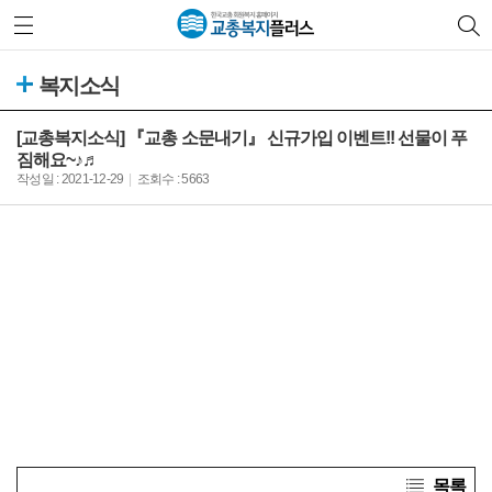
복지소식
[교총복지소식] 『교총 소문내기』 신규가입 이벤트!! 선물이 푸
짐해요~♪♬
작성일 : 2021-12-29
조회수 : 5663
목록